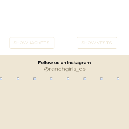
SHOW JACKETS
SHOW VESTS
Follow us on Instagram
@ranchgirls_os