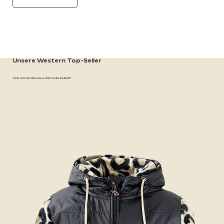
Unsere Western Top-Seller
Seit Jahrzehnten bewährt, heute beliebt!