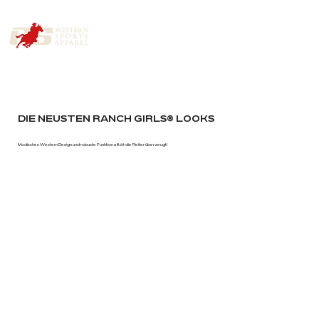
DIE NEUSTEN RANCH GIRLS® LOOKS
Modisches Western Design und robuste Funktionalität die Reiter überzeugt!