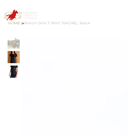
>
HOME
Ranch Girls T-Shirt ´RACHEL` black