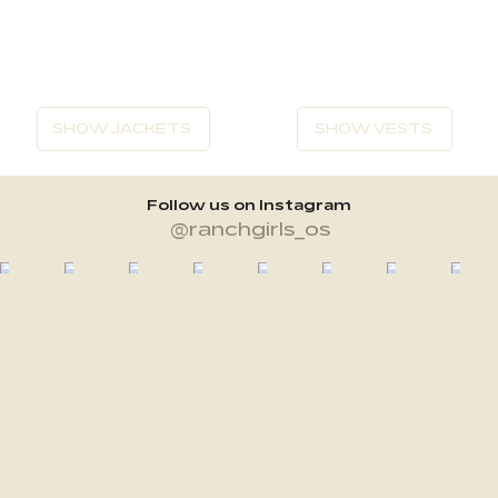
SHOW JACKETS
SHOW VESTS
Follow us on Instagram
@ranchgirls_os