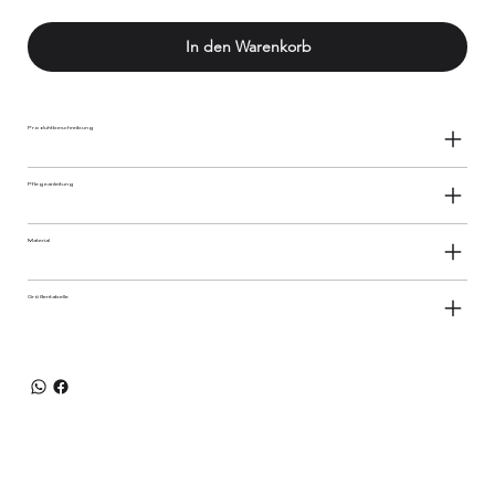
In den Warenkorb
Produktbeschreibung
Pflegeanleitung
Material
Größentabelle