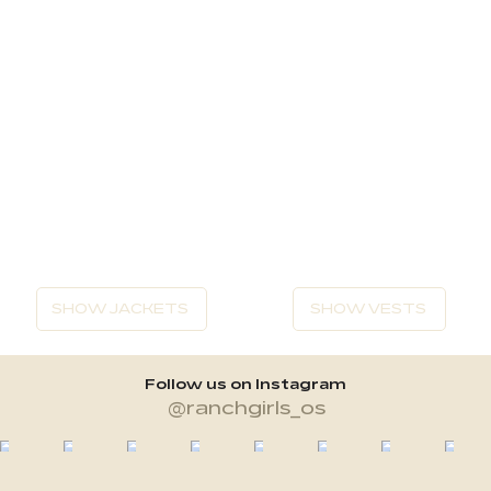
SHOW JACKETS
SHOW VESTS
Follow us on Instagram
@ranchgirls_os