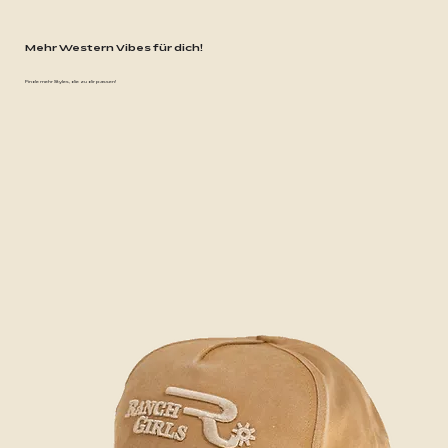
Mehr Western Vibes für dich!
Finde mehr Styles, die zu dir passen!