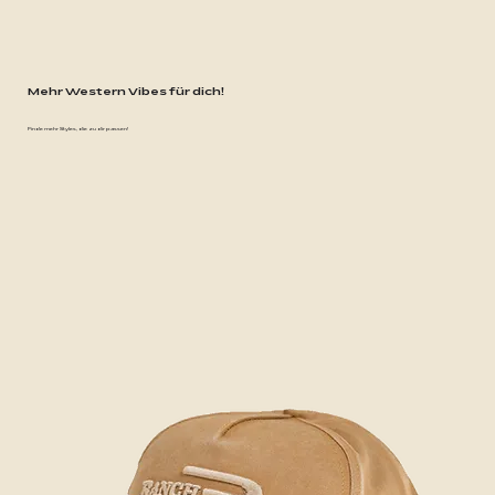
Mehr Western Vibes für dich!
Finde mehr Styles, die zu dir passen!