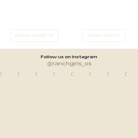
SHOW JACKETS
SHOW VESTS
Follow us on Instagram
@ranchgirls_os