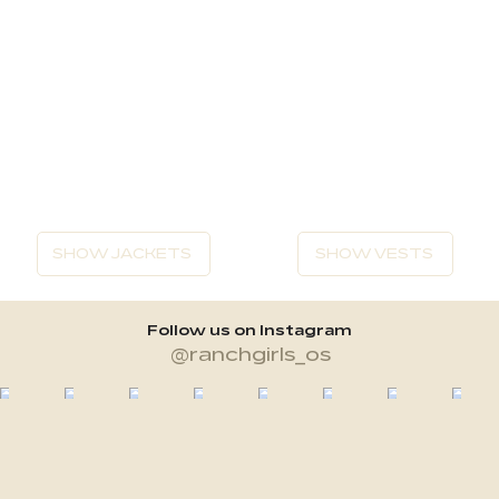
SHOW JACKETS
SHOW VESTS
Follow us on Instagram
@ranchgirls_os