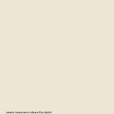
Mehr Western Vibes für dich!