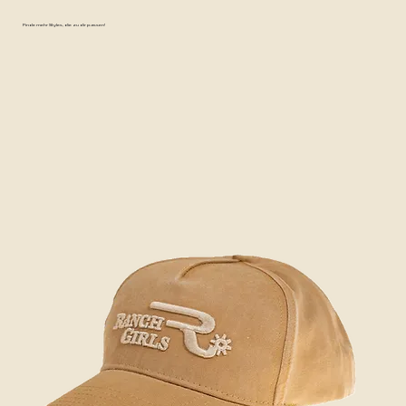
Finde mehr Styles, die zu dir passen!