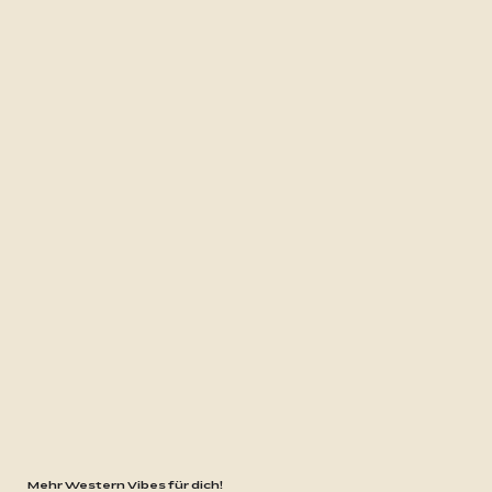
Mehr Western Vibes für dich!