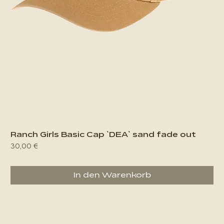
Ranch Girls Basic Cap `DEA` sand fade out
Preis
30,00 €
In den Warenkorb