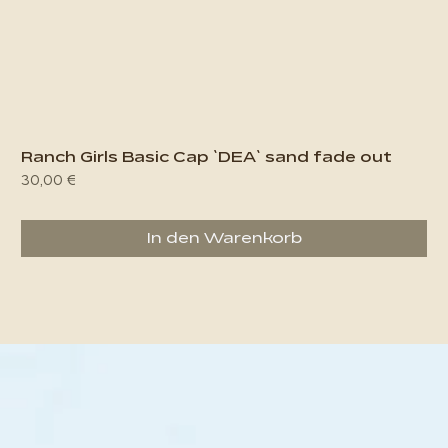
Ranch Girls Basic Cap `DEA` sand fade out
Preis
30,00 €
In den Warenkorb