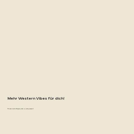
Mehr Western Vibes für dich!
Finde mehr Styles, die zu dir passen!