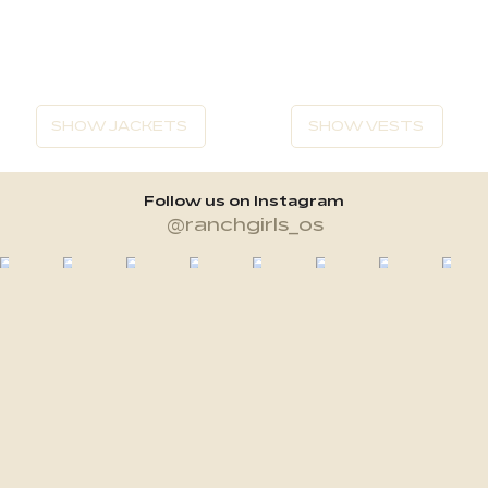
SHOW JACKETS
SHOW VESTS
Follow us on Instagram
@ranchgirls_os