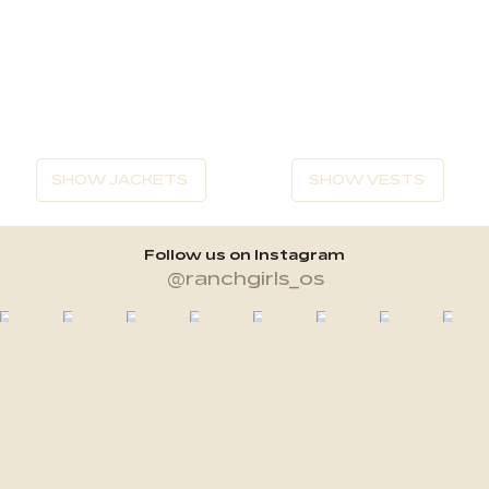
SHOW JACKETS
SHOW VESTS
Follow us on Instagram
@ranchgirls_os