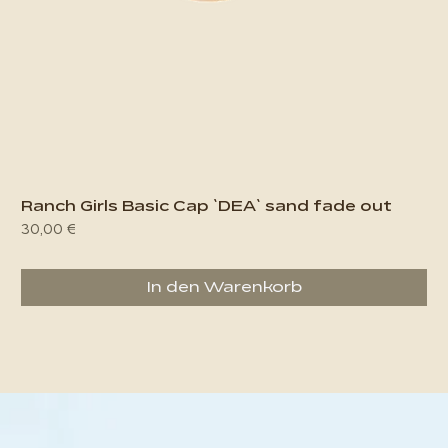
Ranch Girls Basic Cap `DEA` sand fade out
Preis
30,00 €
In den Warenkorb