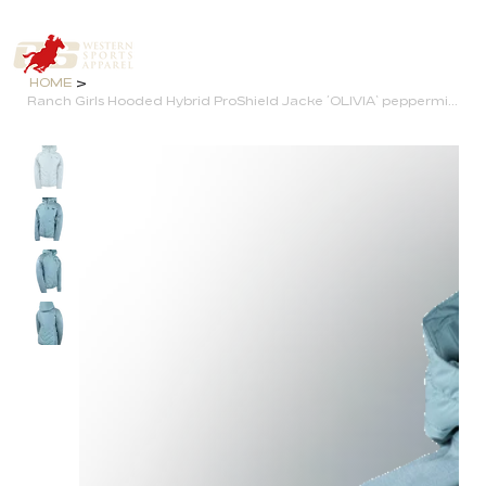
>
HOME
Ranch Girls Hooded Hybrid ProShield Jacke ´OLIVIA` peppermint