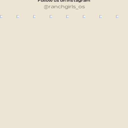
Follow us on Instagram
@ranchgirls_os