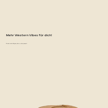
Mehr Western Vibes für dich!
Finde mehr Styles, die zu dir passen!