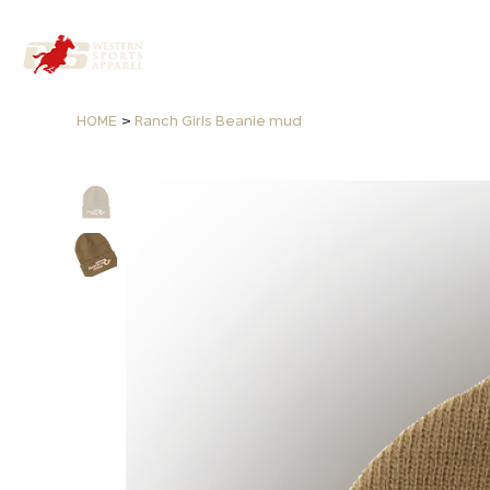
>
HOME
Ranch Girls Beanie mud