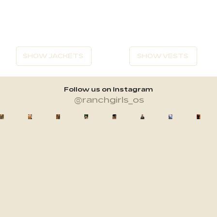
SHOW JACKETS
SHOW VESTS
Follow us on Instagram
@ranchgirls_os